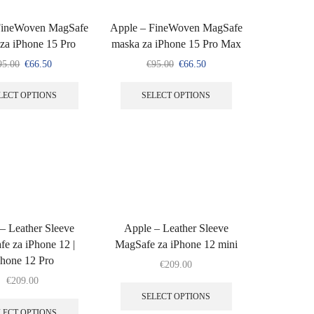
FineWoven MagSafe
Apple – FineWoven MagSafe
za iPhone 15 Pro
maska za iPhone 15 Pro Max
95.00
€
66.50
€
95.00
€
66.50
LECT OPTIONS
SELECT OPTIONS
– Leather Sleeve
Apple – Leather Sleeve
e za iPhone 12 |
MagSafe za iPhone 12 mini
Phone 12 Pro
€
209.00
€
209.00
SELECT OPTIONS
LECT OPTIONS