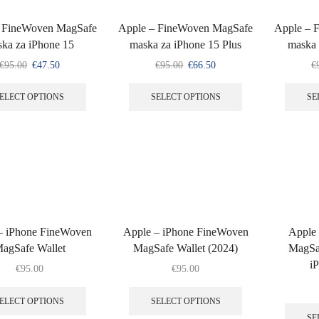
 FineWoven MagSafe
Apple – FineWoven MagSafe
Apple – 
ka za iPhone 15
maska za iPhone 15 Plus
maska 
€
95.00
€
47.50
€
95.00
€
66.50
€
ELECT OPTIONS
SELECT OPTIONS
SE
– iPhone FineWoven
Apple – iPhone FineWoven
Apple 
agSafe Wallet
MagSafe Wallet (2024)
MagSaf
i
€
95.00
€
95.00
ELECT OPTIONS
SELECT OPTIONS
SE