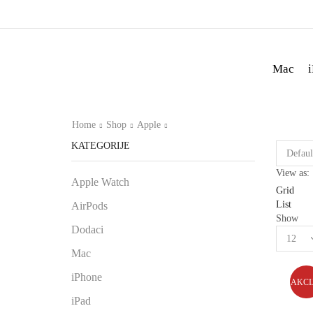
Mac
Home
Shop
Apple
KATEGORIJE
View as:
Apple Watch
Grid
List
AirPods
Show
Dodaci
Mac
iPhone
AKCI
iPad