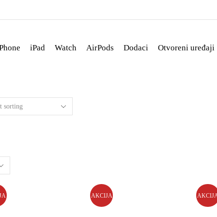
iPhone
iPad
Watch
AirPods
Dodaci
Otvoreni uređaji
JA
AKCIJA
AKCIJ