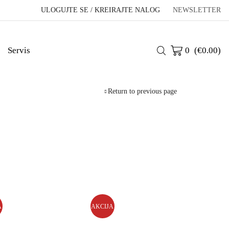
ULOGUJTE SE / KREIRAJTE NALOG
NEWSLETTER
Servis
0
(
€
0.00
)
Return to previous page
A
AKCIJA