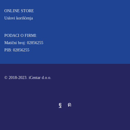
ONLINE STORE
Uslovi korišćenja
PODACI O FIRMI:
Matični broj: 02856255
PIB: 02856255
© 2018-2023. iCentar d.o.o.
Facebook
Instagram