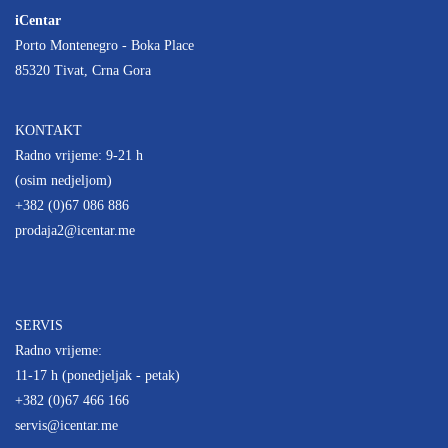
iCentar
Porto Montenegro - Boka Place
85320 Tivat, Crna Gora
KONTAKT
Radno vrijeme: 9-21 h
(osim nedjeljom)
+382 (0)67 086 886
prodaja2@icentar.me
SERVIS
Radno vrijeme:
11-17 h (ponedjeljak - petak)
+382 (0)67 466 166
servis@icentar.me