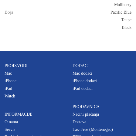
Mullberry
Boja
Pacific Blue
Taupe
Black
PROIZVODI
DODACI
Mac
Mac dodaci
iPhone
iPhone dodaci
iPad
iPad dodaci
Watch
PRODAVNICA
INFORMACIJE
Načini plaćanja
O nama
Dostava
Servis
Tax-Free (Montenegro)