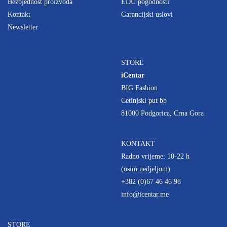
Bezbjednost proizvoda
EDU pogodnosti
Kontakt
Garancijski uslovi
Newsletter
STORE
iCentar
BIG Fashion
Cetinjski put bb
81000 Podgorica, Crna Gora
KONTAKT
Radno vrijeme: 10-22 h
(osim nedjeljom)
+382 (0)67 46 46 98
info@icentar.me
STORE