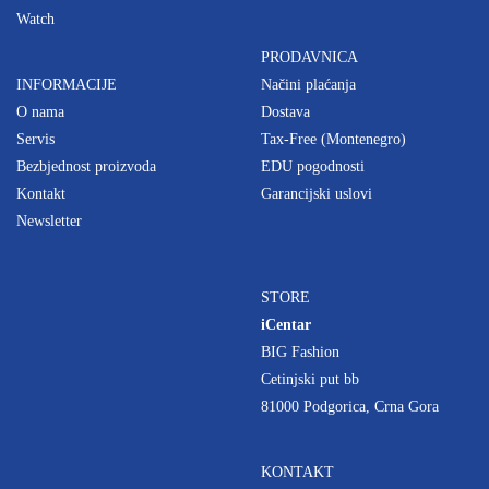
Watch
PRODAVNICA
INFORMACIJE
Načini plaćanja
O nama
Dostava
Servis
Tax-Free (Montenegro)
Bezbjednost proizvoda
EDU pogodnosti
Kontakt
Garancijski uslovi
Newsletter
STORE
iCentar
BIG Fashion
Cetinjski put bb
81000 Podgorica, Crna Gora
KONTAKT