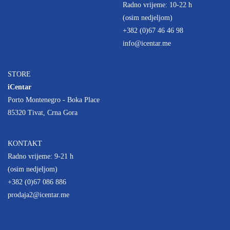
Radno vrijeme: 10-22 h
(osim nedjeljom)
+382 (0)67 46 46 98
info@icentar.me
STORE
iCentar
Porto Montenegro - Boka Place
85320 Tivat, Crna Gora
KONTAKT
Radno vrijeme: 9-21 h
(osim nedjeljom)
+382 (0)67 086 886
prodaja2@icentar.me