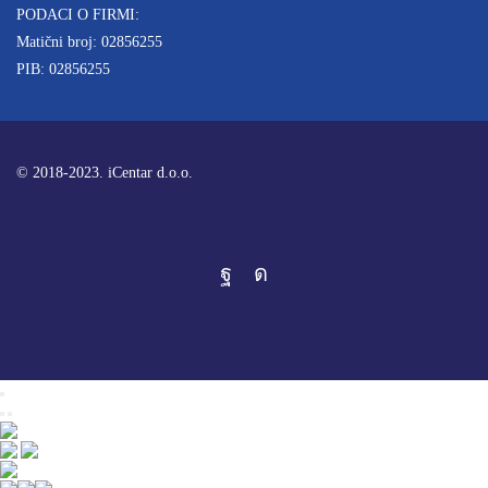
PODACI O FIRMI:
Matični broj: 02856255
PIB: 02856255
© 2018-2023. iCentar d.o.o.
Facebook
Instagram