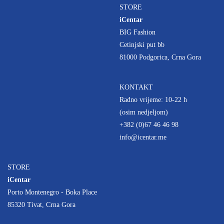
STORE
iCentar
BIG Fashion
Cetinjski put bb
81000 Podgorica, Crna Gora
KONTAKT
Radno vrijeme: 10-22 h
(osim nedjeljom)
+382 (0)67 46 46 98
info@icentar.me
STORE
iCentar
Porto Montenegro - Boka Place
85320 Tivat, Crna Gora