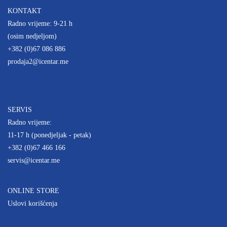
KONTAKT
Radno vrijeme: 9-21 h
(osim nedjeljom)
+382 (0)67 086 886
prodaja2@icentar.me
SERVIS
Radno vrijeme:
11-17 h (ponedjeljak - petak)
+382 (0)67 466 166
servis@icentar.me
ONLINE STORE
Uslovi korišćenja