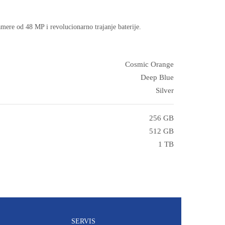
mere od 48 MP i revolucionarno trajanje baterije.
Cosmic Orange
Deep Blue
Silver
256 GB
512 GB
1 TB
SERVIS