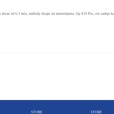
 ekran od 6,3 inča, unibody dizajn od aluminijuma, čip A19 Pro, sve zadnje ka
STORE
STORE