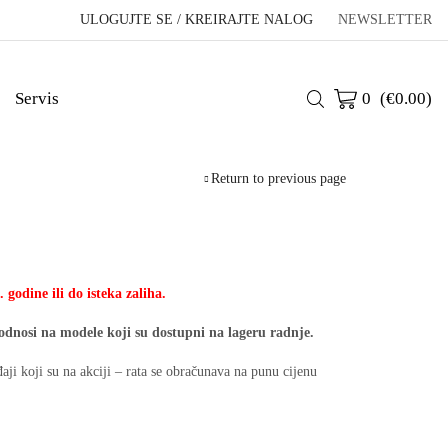
ULOGUJTE SE / KREIRAJTE NALOG
NEWSLETTER
Servis
0
(
€
0.00
)
Return to previous page
 godine ili do isteka zaliha.
 odnosi na modele koji su dostupni na lageru radnje.
aji koji su na akciji – rata se obračunava na punu cijenu