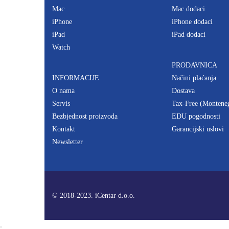
Mac
Mac dodaci
iPhone
iPhone dodaci
iPad
iPad dodaci
Watch
PRODAVNICA
INFORMACIJE
Načini plaćanja
O nama
Dostava
Servis
Tax-Free (Montene
Bezbjednost proizvoda
EDU pogodnosti
Kontakt
Garancijski uslovi
Newsletter
© 2018-2023. iCentar d.o.o.