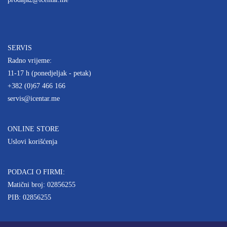
SERVIS
Radno vrijeme:
11-17 h (ponedjeljak - petak)
+382 (0)67 466 166
servis@icentar.me
ONLINE STORE
Uslovi korišćenja
PODACI O FIRMI:
Matični broj: 02856255
PIB: 02856255