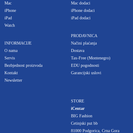
Mac
Mac dodaci
iPhone
iPhone dodaci
iPad
iPad dodaci
Watch
PRODAVNICA
INFORMACIJE
Načini plaćanja
O nama
Dostava
Servis
Tax-Free (Montenegro)
Bezbjednost proizvoda
EDU pogodnosti
Kontakt
Garancijski uslovi
Newsletter
STORE
iCentar
BIG Fashion
Cetinjski put bb
81000 Podgorica, Crna Gora