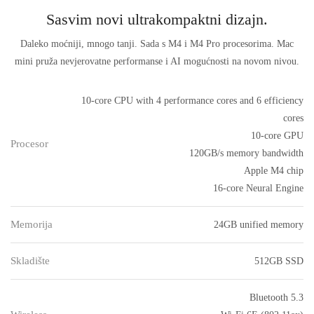
Sasvim novi ultrakompaktni dizajn.
Daleko moćniji, mnogo tanji. Sada s M4 i M4 Pro procesorima. Mac
mini pruža nevjerovatne performanse i AI mogućnosti na novom nivou.
10-core CPU with 4 performance cores and 6 efficiency
cores
10-core GPU
Procesor
120GB/s memory bandwidth
Apple M4 chip
16-core Neural Engine
Memorija
24GB unified memory
Skladište
512GB SSD
Bluetooth 5.3