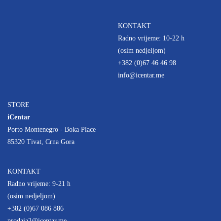
KONTAKT
Radno vrijeme: 10-22 h
(osim nedjeljom)
+382 (0)67 46 46 98
info@icentar.me
STORE
iCentar
Porto Montenegro - Boka Place
85320 Tivat, Crna Gora
KONTAKT
Radno vrijeme: 9-21 h
(osim nedjeljom)
+382 (0)67 086 886
prodaja2@icentar.me