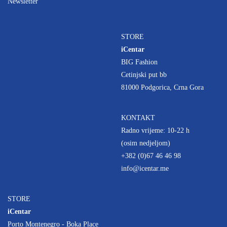
Newsletter
STORE
iCentar
BIG Fashion
Cetinjski put bb
81000 Podgorica, Crna Gora
KONTAKT
Radno vrijeme: 10-22 h
(osim nedjeljom)
+382 (0)67 46 46 98
info@icentar.me
STORE
iCentar
Porto Montenegro - Boka Place