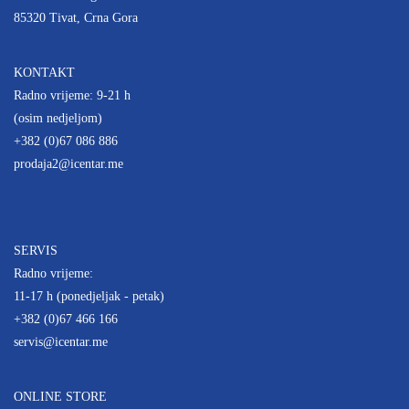
85320 Tivat, Crna Gora
KONTAKT
Radno vrijeme: 9-21 h
(osim nedjeljom)
+382 (0)67 086 886
prodaja2@icentar.me
SERVIS
Radno vrijeme:
11-17 h (ponedjeljak - petak)
+382 (0)67 466 166
servis@icentar.me
ONLINE STORE