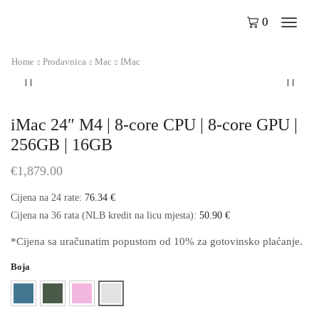
0
Home
Prodavnica
Mac
IMac
iMac 24″ M4 | 8-core CPU | 8-core GPU |
256GB | 16GB
€
1,879.00
Cijena na 24 rate:
76.34 €
Cijena na 36 rata (NLB kredit na licu mjesta):
50.90 €
*Cijena sa uračunatim popustom od 10% za gotovinsko plaćanje.
Boja