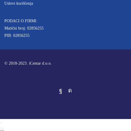
Uslovi korišćenja
PODACI O FIRMI:
Matični broj: 02856255
PIB: 02856255
© 2018-2023. iCentar d.o.o.
Facebook
Instagram