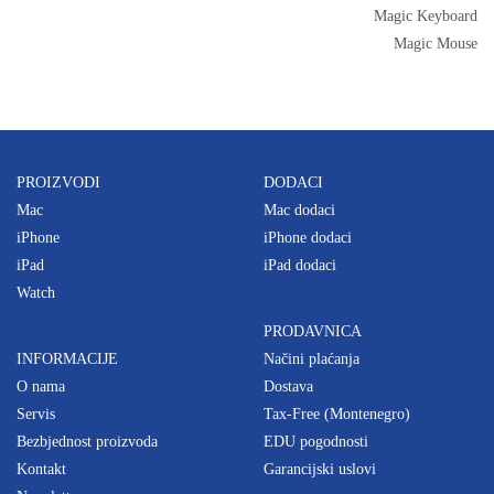
Magic Keyboard
Magic Mouse
PROIZVODI
DODACI
Mac
Mac dodaci
iPhone
iPhone dodaci
iPad
iPad dodaci
Watch
PRODAVNICA
INFORMACIJE
Načini plaćanja
O nama
Dostava
Servis
Tax-Free (Montenegro)
Bezbjednost proizvoda
EDU pogodnosti
Kontakt
Garancijski uslovi