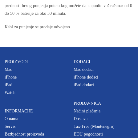
prednosti brzog punjenja putem kog možete da napunite vaš računar od 0
do 50 % baterije za oko 30 minuta.
Kabl za punjenje se prodaje odvojeno.
PROIZVODI
DODACI
Mac
Mac dodaci
iPhone
iPhone dodaci
iPad
iPad dodaci
Watch
PRODAVNICA
INFORMACIJE
Načini plaćanja
O nama
Dostava
Servis
Tax-Free (Montenegro)
Bezbjednost proizvoda
EDU pogodnosti