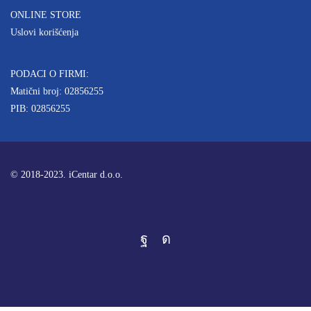
ONLINE STORE
Uslovi korišćenja
PODACI O FIRMI:
Matični broj: 02856255
PIB: 02856255
© 2018-2023. iCentar d.o.o.
Facebook
Instagram