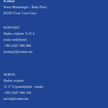
iCentar
Porto Montenegro - Boka Place
85320 Tivat, Crna Gora
KONTAKT
Radno vrijeme: 9-21 h
(osim nedjeljom)
+382 (0)67 086 886
prodaja2@icentar.me
SERVIS
Radno vrijeme:
11-17 h (ponedjeljak - petak)
+382 (0)67 466 166
servis@icentar.me