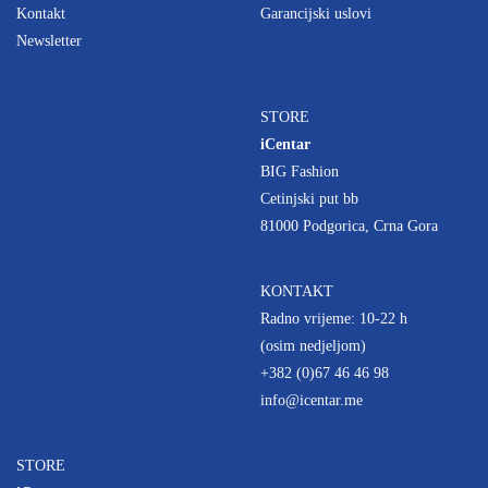
Kontakt
Garancijski uslovi
Newsletter
STORE
iCentar
BIG Fashion
Cetinjski put bb
81000 Podgorica, Crna Gora
KONTAKT
Radno vrijeme: 10-22 h
(osim nedjeljom)
+382 (0)67 46 46 98
info@icentar.me
STORE