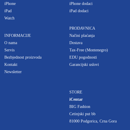
iPhone
iPhone dodaci
iPad
iPad dodaci
Watch
PRODAVNICA
INFORMACIJE
Načini plaćanja
O nama
Dostava
Servis
Tax-Free (Montenegro)
Bezbjednost proizvoda
EDU pogodnosti
Kontakt
Garancijski uslovi
Newsletter
STORE
iCentar
BIG Fashion
Cetinjski put bb
81000 Podgorica, Crna Gora