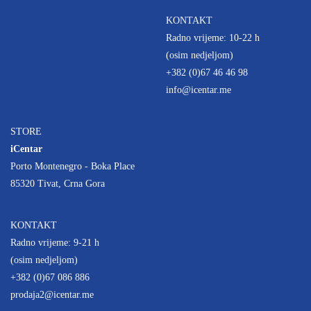
KONTAKT
Radno vrijeme: 10-22 h
(osim nedjeljom)
+382 (0)67 46 46 98
info@icentar.me
STORE
iCentar
Porto Montenegro - Boka Place
85320 Tivat, Crna Gora
KONTAKT
Radno vrijeme: 9-21 h
(osim nedjeljom)
+382 (0)67 086 886
prodaja2@icentar.me