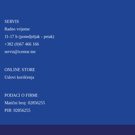
SERVIS
Radno vrijeme:
11-17 h (ponedjeljak - petak)
+382 (0)67 466 166
servis@icentar.me
ONLINE STORE
Uslovi korišćenja
PODACI O FIRMI:
Matični broj: 02856255
PIB: 02856255