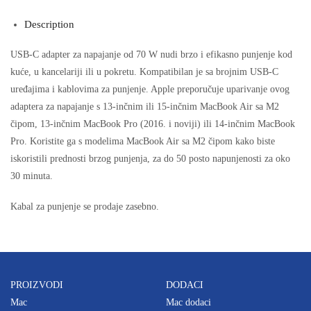
Description
USB-C adapter za napajanje od 70 W nudi brzo i efikasno punjenje kod
kuće, u kancelariji ili u pokretu. Kompatibilan je sa brojnim USB-C
uređajima i kablovima za punjenje. Apple preporučuje uparivanje ovog
adaptera za napajanje s 13-inčnim ili 15-inčnim MacBook Air sa M2
čipom, 13-inčnim MacBook Pro (2016. i noviji) ili 14-inčnim MacBook
Pro. Koristite ga s modelima MacBook Air sa M2 čipom kako biste
iskoristili prednosti brzog punjenja, za do 50 posto napunjenosti za oko
30 minuta.
Kabal za punjenje se prodaje zasebno.
PROIZVODI
DODACI
Mac
Mac dodaci