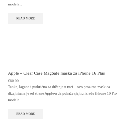
modela...
READ MORE
Apple – Clear Case MagSafe maska za iPhone 16 Plus
€
80.00
Tanka, lagana i praktična za držanje u ruci – ovo prozirna maskica
dizajnirana je od strane Apple-a da pokaže sjajnu izradu iPhone 16 Pro
modela...
READ MORE