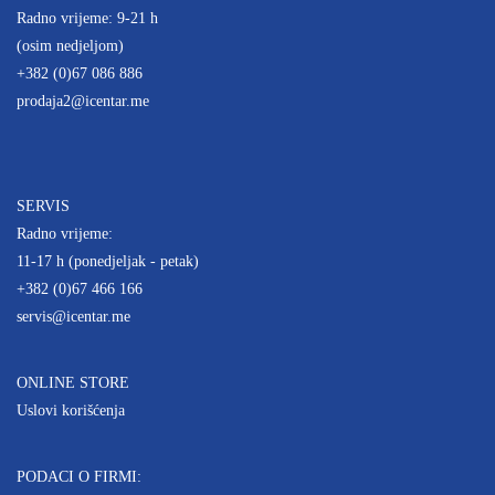
Radno vrijeme: 9-21 h
(osim nedjeljom)
+382 (0)67 086 886
prodaja2@icentar.me
SERVIS
Radno vrijeme:
11-17 h (ponedjeljak - petak)
+382 (0)67 466 166
servis@icentar.me
ONLINE STORE
Uslovi korišćenja
PODACI O FIRMI: