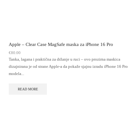
Apple – Clear Case MagSafe maska za iPhone 16 Pro
€
80.00
Tanka, lagana i praktična za držanje u ruci – ovo prozirna maskica
dizajnirana je od strane Apple-a da pokaže sjajnu izradu iPhone 16 Pro
modela...
READ MORE