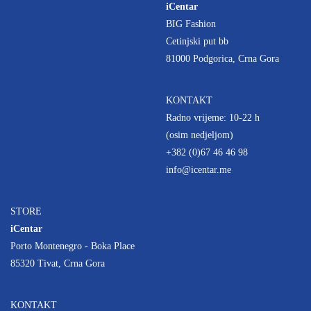
iCentar
BIG Fashion
Cetinjski put bb
81000 Podgorica, Crna Gora
KONTAKT
Radno vrijeme: 10-22 h
(osim nedjeljom)
+382 (0)67 46 46 98
info@icentar.me
STORE
iCentar
Porto Montenegro - Boka Place
85320 Tivat, Crna Gora
KONTAKT