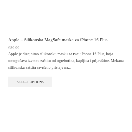
Apple – Silikonska MagSafe maska za iPhone 16 Plus
€
80.00
Apple je dizajnirao silikonsku masku za tvoj iPhone 16 Plus, koja
omogućava izvrsnu zaštitu od ogrebotina, kapljica i prljavštine. Mekana
silikonska zaštita savršeno pristaje na...
SELECT OPTIONS