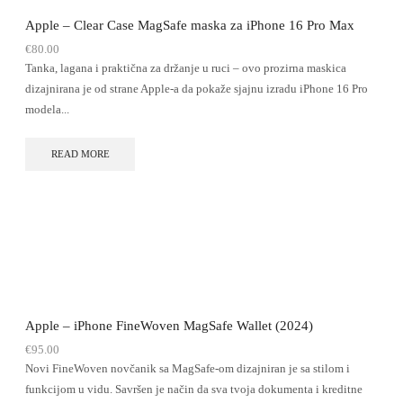
Apple – Clear Case MagSafe maska za iPhone 16 Pro Max
€
80.00
Tanka, lagana i praktična za držanje u ruci – ovo prozirna maskica
dizajnirana je od strane Apple-a da pokaže sjajnu izradu iPhone 16 Pro
modela...
READ MORE
Apple – iPhone FineWoven MagSafe Wallet (2024)
€
95.00
Novi FineWoven novčanik sa MagSafe-om dizajniran je sa stilom i
funkcijom u vidu. Savršen je način da sva tvoja dokumenta i kreditne