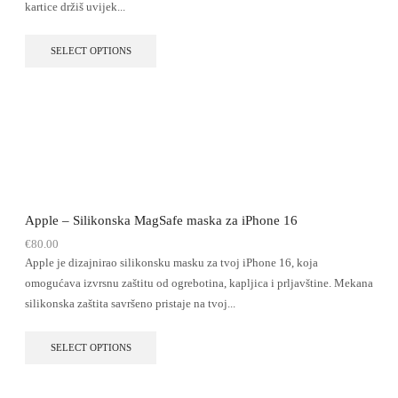
kartice držiš uvijek...
SELECT OPTIONS
Apple – Silikonska MagSafe maska za iPhone 16
€
80.00
Apple je dizajnirao silikonsku masku za tvoj iPhone 16, koja
omogućava izvrsnu zaštitu od ogrebotina, kapljica i prljavštine. Mekana
silikonska zaštita savršeno pristaje na tvoj...
SELECT OPTIONS