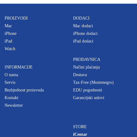
PROIZVODI
DODACI
Mac
Mac dodaci
iPhone
iPhone dodaci
iPad
iPad dodaci
Watch
PRODAVNICA
INFORMACIJE
Načini plaćanja
O nama
Dostava
Servis
Tax-Free (Montenegro)
Bezbjednost proizvoda
EDU pogodnosti
Kontakt
Garancijski uslovi
Newsletter
STORE
iCentar