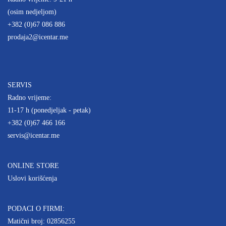
(osim nedjeljom)
+382 (0)67 086 886
prodaja2@icentar.me
SERVIS
Radno vrijeme:
11-17 h (ponedjeljak - petak)
+382 (0)67 466 166
servis@icentar.me
ONLINE STORE
Uslovi korišćenja
PODACI O FIRMI:
Matični broj: 02856255