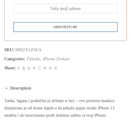
SKU:
MM2X3ZM/A
Categories:
Futrole
,
iPhone Dodaci
Share:
Description
Tanka, lagana i praktična za držanje u ruci – ovo prozirna maskica
dizajnirana je od strane Apple-a da pokaže sjajnu izradu iPhone 13
modela i da istovremeno pruži dodatnu zaštitu za tvoj iPhone.