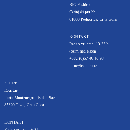
BIG Fashion
Cetinjski put bb
81000 Podgorica, Crna Gora
KONTAKT
Radno vrijeme: 10-22 h
(osim nedjeljom)
+382 (0)67 46 46 98
info@icentar.me
STORE
iCentar
Porto Montenegro - Boka Place
85320 Tivat, Crna Gora
KONTAKT
Radno vrijeme: 9-21 h