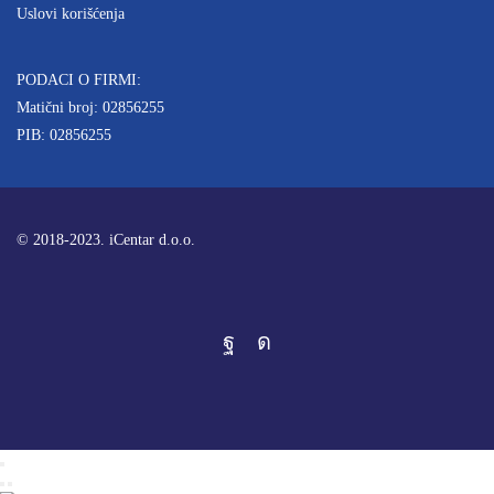
Uslovi korišćenja
PODACI O FIRMI:
Matični broj: 02856255
PIB: 02856255
© 2018-2023. iCentar d.o.o.
Facebook
Instagram