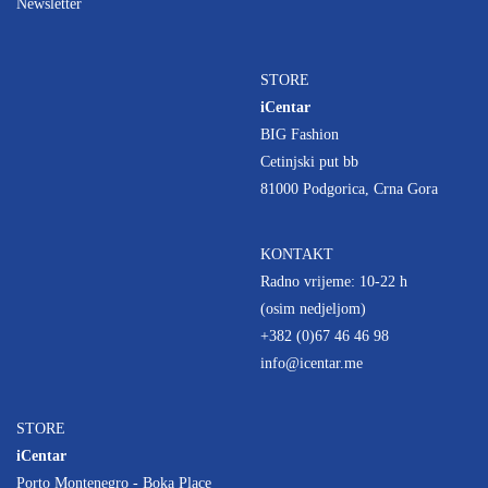
Newsletter
STORE
iCentar
BIG Fashion
Cetinjski put bb
81000 Podgorica, Crna Gora
KONTAKT
Radno vrijeme: 10-22 h
(osim nedjeljom)
+382 (0)67 46 46 98
info@icentar.me
STORE
iCentar
Porto Montenegro - Boka Place