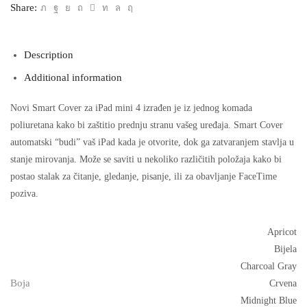
quantity
Share:
Description
Additional information
Novi Smart Cover za iPad mini 4 izrađen je iz jednog komada
poliuretana kako bi zaštitio prednju stranu vašeg uređaja. Smart Cover
automatski “budi” vaš iPad kada je otvorite, dok ga zatvaranjem stavlja u
stanje mirovanja. Može se saviti u nekoliko različitih položaja kako bi
postao stalak za čitanje, gledanje, pisanje, ili za obavljanje FaceTime
poziva.
Apricot
Bijela
Charcoal Gray
Boja
Crvena
Midnight Blue