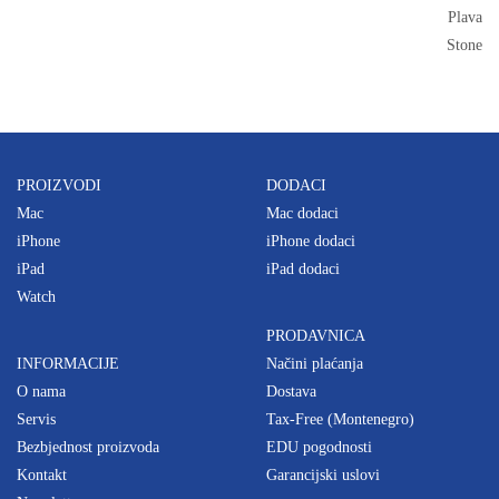
Plava
Stone
PROIZVODI
DODACI
Mac
Mac dodaci
iPhone
iPhone dodaci
iPad
iPad dodaci
Watch
PRODAVNICA
INFORMACIJE
Načini plaćanja
O nama
Dostava
Servis
Tax-Free (Montenegro)
Bezbjednost proizvoda
EDU pogodnosti
Kontakt
Garancijski uslovi