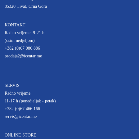
85320 Tivat, Crna Gora
KONTAKT
Radno vrijeme: 9-21 h
(osim nedjeljom)
+382 (0)67 086 886
prodaja2@icentar.me
SERVIS
Radno vrijeme:
11-17 h (ponedjeljak - petak)
+382 (0)67 466 166
servis@icentar.me
ONLINE STORE