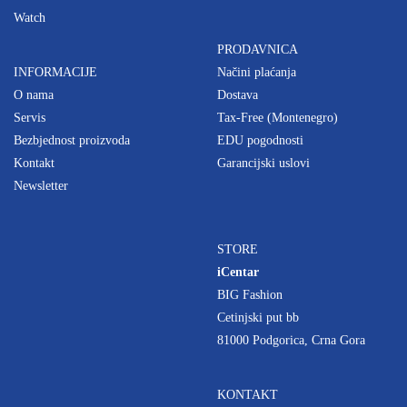
Watch
PRODAVNICA
INFORMACIJE
Načini plaćanja
O nama
Dostava
Servis
Tax-Free (Montenegro)
Bezbjednost proizvoda
EDU pogodnosti
Kontakt
Garancijski uslovi
Newsletter
STORE
iCentar
BIG Fashion
Cetinjski put bb
81000 Podgorica, Crna Gora
KONTAKT