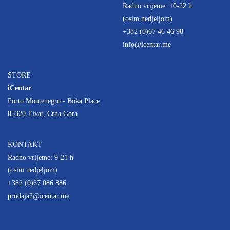
Radno vrijeme: 10-22 h
(osim nedjeljom)
+382 (0)67 46 46 98
info@icentar.me
STORE
iCentar
Porto Montenegro - Boka Place
85320 Tivat, Crna Gora
KONTAKT
Radno vrijeme: 9-21 h
(osim nedjeljom)
+382 (0)67 086 886
prodaja2@icentar.me