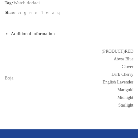
quantity
Tag:
Watch dodaci
Share:
Additional information
(PRODUCT)RED
Abyss Blue
Clover
Dark Cherry
Boja
English Lavender
Marigold
Midnight
Starlight