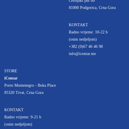
Cetinjski put bb
81000 Podgorica, Crna Gora
KONTAKT
Radno vrijeme: 10-22 h
(osim nedjeljom)
+382 (0)67 46 46 98
info@icentar.me
STORE
iCentar
Porto Montenegro - Boka Place
85320 Tivat, Crna Gora
KONTAKT
Radno vrijeme: 9-21 h
(osim nedjeljom)