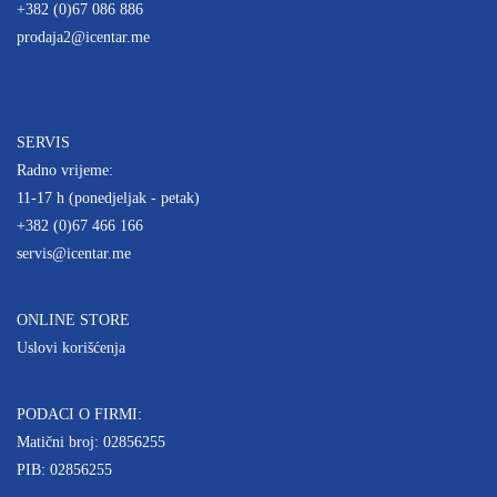
+382 (0)67 086 886
prodaja2@icentar.me
SERVIS
Radno vrijeme:
11-17 h (ponedjeljak - petak)
+382 (0)67 466 166
servis@icentar.me
ONLINE STORE
Uslovi korišćenja
PODACI O FIRMI:
Matični broj: 02856255
PIB: 02856255