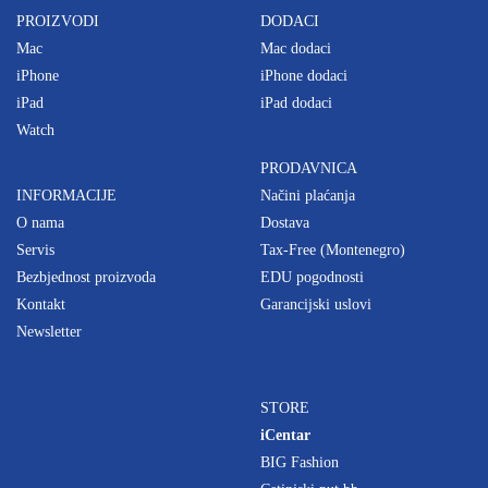
PROIZVODI
DODACI
Mac
Mac dodaci
iPhone
iPhone dodaci
iPad
iPad dodaci
Watch
PRODAVNICA
INFORMACIJE
Načini plaćanja
O nama
Dostava
Servis
Tax-Free (Montenegro)
Bezbjednost proizvoda
EDU pogodnosti
Kontakt
Garancijski uslovi
Newsletter
STORE
iCentar
BIG Fashion