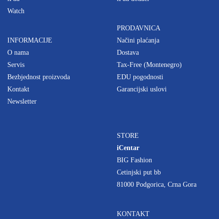
Watch
PRODAVNICA
INFORMACIJE
Načini plaćanja
O nama
Dostava
Servis
Tax-Free (Montenegro)
Bezbjednost proizvoda
EDU pogodnosti
Kontakt
Garancijski uslovi
Newsletter
STORE
iCentar
BIG Fashion
Cetinjski put bb
81000 Podgorica, Crna Gora
KONTAKT