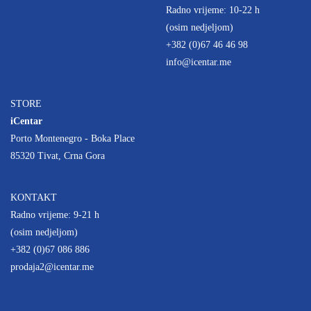
Radno vrijeme: 10-22 h
(osim nedjeljom)
+382 (0)67 46 46 98
info@icentar.me
STORE
iCentar
Porto Montenegro - Boka Place
85320 Tivat, Crna Gora
KONTAKT
Radno vrijeme: 9-21 h
(osim nedjeljom)
+382 (0)67 086 886
prodaja2@icentar.me