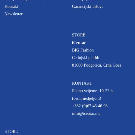
Kontakt
Garancijski uslovi
Newsletter
STORE
iCentar
BIG Fashion
Cetinjski put bb
81000 Podgorica, Crna Gora
KONTAKT
Radno vrijeme: 10-22 h
(osim nedjeljom)
+382 (0)67 46 46 98
info@icentar.me
STORE