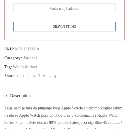
SKU:
MT0H3ZM/A
Category:
Dodaci
Tag:
Watch dodaci
Share:
Description
Želja nam je bila da punjenje tvog Apple Watch-a učinimo krajnje lakim.
I sada se Apple Watch puni do 33% brže u kombinaciji s Apple Watch
Series 7, pa možete dostići 80% punoće baterije za otprilike 45 minuta.¹