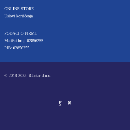
ONLINE STORE
Uslovi korišćenja
PODACI O FIRMI:
Matični broj: 02856255
PIB: 02856255
© 2018-2023. iCentar d.o.o.
Facebook
Instagram