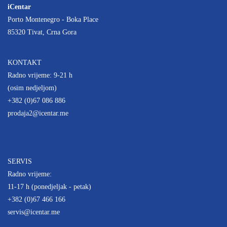
iCentar
Porto Montenegro - Boka Place
85320 Tivat, Crna Gora
KONTAKT
Radno vrijeme: 9-21 h
(osim nedjeljom)
+382 (0)67 086 886
prodaja2@icentar.me
SERVIS
Radno vrijeme:
11-17 h (ponedjeljak - petak)
+382 (0)67 466 166
servis@icentar.me