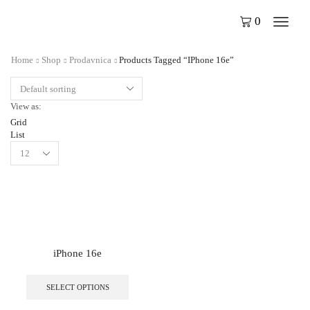
0
Home
Shop
Prodavnica
Products Tagged “iPhone 16e”
View as:
Grid
List
iPhone 16e
SELECT OPTIONS