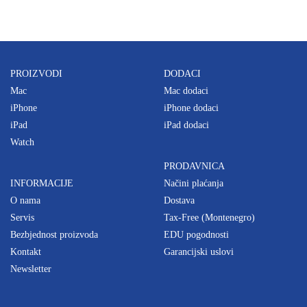
PROIZVODI
DODACI
Mac
Mac dodaci
iPhone
iPhone dodaci
iPad
iPad dodaci
Watch
PRODAVNICA
INFORMACIJE
Načini plaćanja
O nama
Dostava
Servis
Tax-Free (Montenegro)
Bezbjednost proizvoda
EDU pogodnosti
Kontakt
Garancijski uslovi
Newsletter