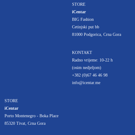
STORE
iCentar
BIG Fashion
Cetinjski put bb
81000 Podgorica, Crna Gora
KONTAKT
Radno vrijeme: 10-22 h
(osim nedjeljom)
+382 (0)67 46 46 98
info@icentar.me
STORE
iCentar
Porto Montenegro - Boka Place
85320 Tivat, Crna Gora