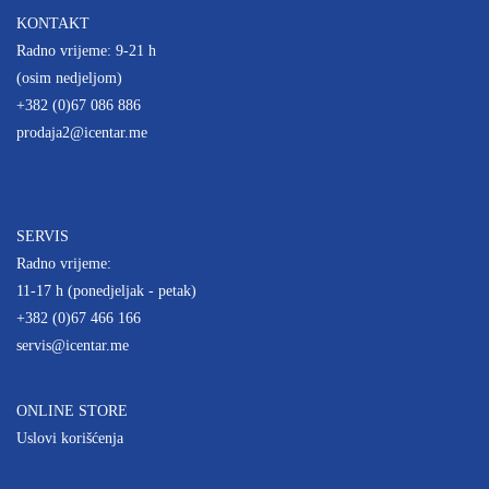
KONTAKT
Radno vrijeme: 9-21 h
(osim nedjeljom)
+382 (0)67 086 886
prodaja2@icentar.me
SERVIS
Radno vrijeme:
11-17 h (ponedjeljak - petak)
+382 (0)67 466 166
servis@icentar.me
ONLINE STORE
Uslovi korišćenja