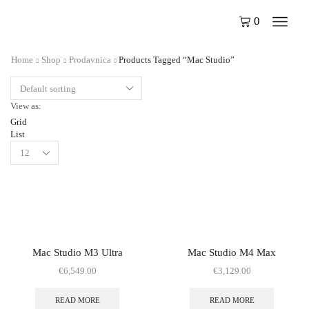
0
Home
Shop
Prodavnica
Products Tagged “Mac Studio”
View as:
Grid
List
Mac Studio M3 Ultra
Mac Studio M4 Max
€
6,549.00
€
3,129.00
READ MORE
READ MORE