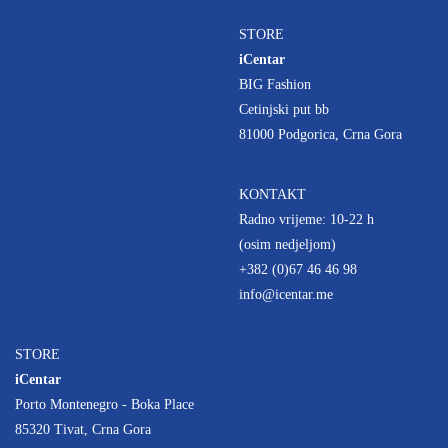
STORE
iCentar
BIG Fashion
Cetinjski put bb
81000 Podgorica, Crna Gora
KONTAKT
Radno vrijeme: 10-22 h
(osim nedjeljom)
+382 (0)67 46 46 98
info@icentar.me
STORE
iCentar
Porto Montenegro - Boka Place
85320 Tivat, Crna Gora