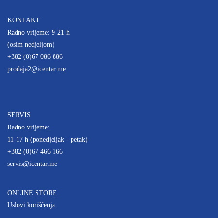
KONTAKT
Radno vrijeme: 9-21 h
(osim nedjeljom)
+382 (0)67 086 886
prodaja2@icentar.me
SERVIS
Radno vrijeme:
11-17 h (ponedjeljak - petak)
+382 (0)67 466 166
servis@icentar.me
ONLINE STORE
Uslovi korišćenja